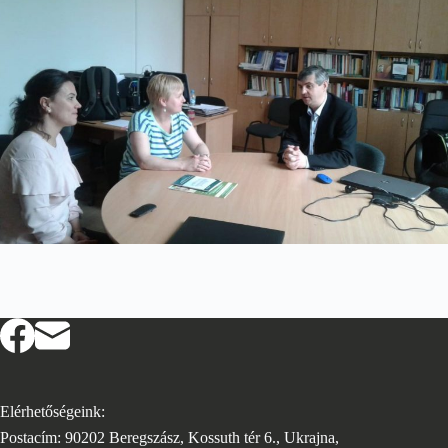
Elérhetőségeink:
Postacím: 90202 Beregszász, Kossuth tér 6., Ukrajna,