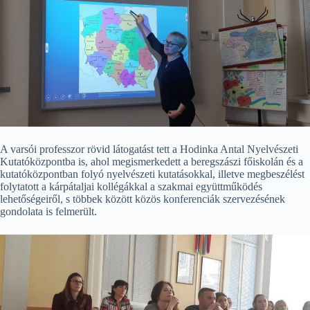
A varsói professzor rövid látogatást tett a Hodinka Antal Nyelvészeti
Kutatóközpontba is, ahol megismerkedett a beregszászi főiskolán és a
kutatóközpontban folyó nyelvészeti kutatásokkal, illetve megbeszélést
folytatott a kárpátaljai kollégákkal a szakmai együttműködés
lehetőségeiről, s többek között közös konferenciák szervezésének
gondolata is felmerült.