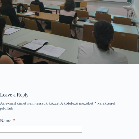
Leave a Reply
Az e-mail címet nem tesszük közzé.
A kötelező mezőket
*
karakterrel
jelöltük
Name
*