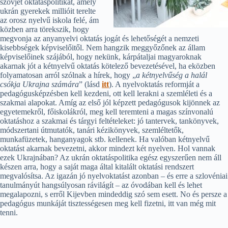
szovjet oktatáspolitikát, amely
ukrán gyerekek millióit terelte
az orosz nyelvű iskola felé, ám
közben arra törekszik, hogy
megvonja az anyanyelvi oktatás jogát és lehetőségét a nemzeti
kisebbségek képviselőitől. Nem hangzik meggyőzőnek az állam
képviselőinek szájából, hogy nekünk, kárpátaljai magyaroknak
akarnak jót a kétnyelvű oktatás kötelező bevezetésével, ha eközben
folyamatosan arról szólnak a hírek, hogy „
a kétnyelvűség a halál
csókja
Ukrajna számára
” (lásd
itt
). A nyelvoktatás reformját a
pedagógusképzésben kell kezdeni, ott kell lerakni a szemléleti és a
szakmai alapokat. Amíg az első jól képzett pedagógusok kijönnek az
egyetemekről, főiskolákról, meg kell teremteni a magas színvonalú
oktatáshoz a szakmai és tárgyi feltételeket: jó tantervek, tankönyvek,
módszertani útmutatók, tanári kézikönyvek, szemléltetők,
munkafüzetek, hanganyagok stb. kellenek. Ha valóban kétnyelvű
oktatást akarnak bevezetni, akkor mindezt két nyelven. Hol vannak
ezek Ukrajnában? Az ukrán oktatáspolitika egész egyszerűen nem áll
készen arra, hogy a saját maga által kitalált oktatási rendszert
megvalósítsa. Az igazán jó nyelvoktatást azonban – és erre a szlovéniai
tanulmányút hangsúlyosan rávilágít – az óvodában kell és lehet
megalapozni, s erről Kijevben mindeddig szó sem esett. No és persze a
pedagógus munkáját tisztességesen meg kell fizetni, itt van még mit
tenni.