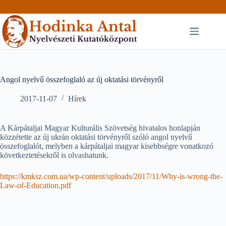
Skip
to
content
Angol nyelvű összefoglaló az új oktatási törvényről
2017-11-07
Hírek
A Kárpátaljai Magyar Kulturális Szövetség hivatalos honlapján
közzétette az új ukrán oktatási törvényről szóló angol nyelvű
összefoglalót, melyben a kárpátaljai magyar kisebbségre vonatkozó
következtetésekről is olvashatunk.
https://kmksz.com.ua/wp-content/uploads/2017/11/Why-is-wrong-the-
Law-of-Education.pdf