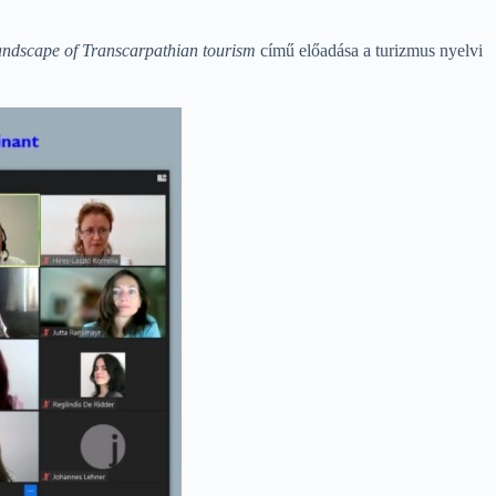
landscape of Transcarpathian tourism
című előadása a turizmus nyelvi