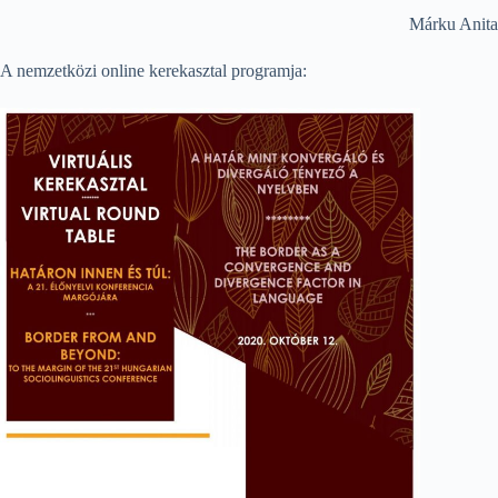
Márku Anita
A nemzetközi online kerekasztal programja: