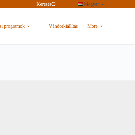
Keresés
Magyar
si programok
Vándorkiállítás
More