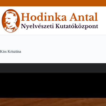
Skip
to
content
Kiss Krisztina