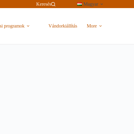
Keresés
Magyar
si programok
Vándorkiállítás
More