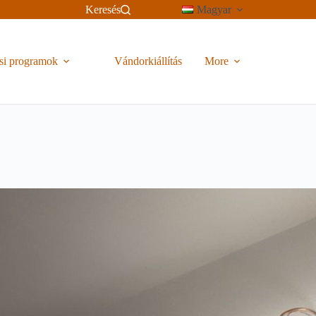
Keresés
Magyar
si programok
Vándorkiállítás
More