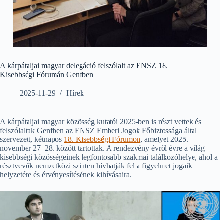
A kárpátaljai magyar delegáció felszólalt az ENSZ 18.
Kisebbségi Fórumán Genfben
2025-11-29
Hírek
A kárpátaljai magyar közösség kutatói 2025-ben is részt vettek és
felszólaltak Genfben az ENSZ Emberi Jogok Főbiztossága által
szervezett, kétnapos
18. Kisebbségi Fórumon
, amelyet 2025.
november 27–28. között tartottak. A rendezvény évről évre a világ
kisebbségi közösségeinek legfontosabb szakmai találkozóhelye, ahol a
résztvevők nemzetközi szinten hívhatják fel a figyelmet jogaik
helyzetére és érvényesítésének kihívásaira.