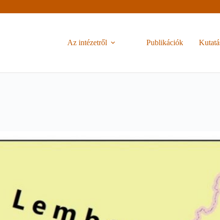
Az intézetről
Publikációk
Kutatá