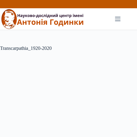
Перейти
до
вмісту
Transcarpathia_1920-2020