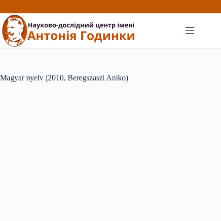
Перейти
до
вмісту
Magyar nyelv (2010, Beregszaszi Aniko)