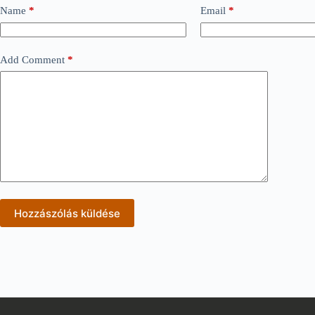
Name
*
Email
*
Add Comment
*
Hozzászólás küldése