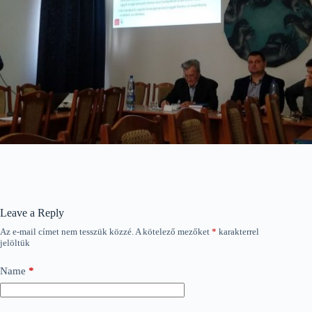
Leave a Reply
Az e-mail címet nem tesszük közzé.
A kötelező mezőket
*
karakterrel
jelöltük
Name
*