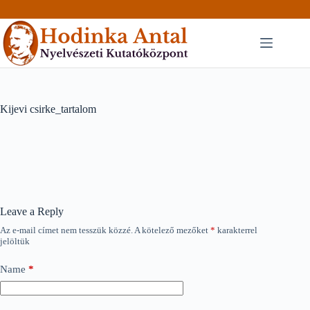
Skip
to
content
Kijevi csirke_tartalom
Leave a Reply
Az e-mail címet nem tesszük közzé.
A kötelező mezőket
*
karakterrel
jelöltük
Name
*