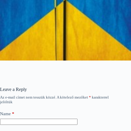
Leave a Reply
Az e-mail címet nem tesszük közzé.
A kötelező mezőket
*
karakterrel
jelöltük
Name
*