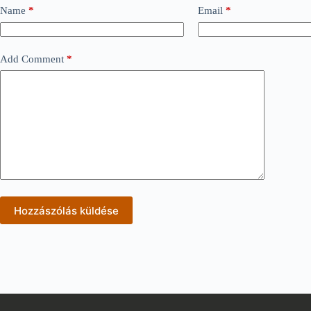
Name
*
Email
*
Add Comment
*
Hozzászólás küldése