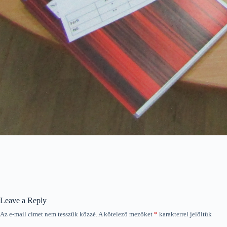
Leave a Reply
Az e-mail címet nem tesszük közzé.
A kötelező mezőket
*
karakterrel jelöltük