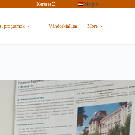
Keresés
Magyar
si programok
Vándorkiállítás
More