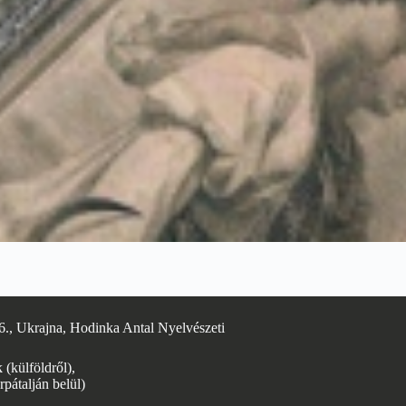
6., Ukrajna, Hodinka Antal Nyelvészeti
(külföldről),
rpátalján belül)